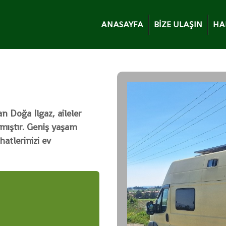
ANASAYFA
BİZE ULAŞIN
HA
n Doğa Ilgaz, aileler
nmıştır. Geniş yaşam
hatlerinizi ev