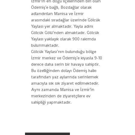
İzmir’in en doğu ilçelerinden biri olan
Ödemiş’e bağlı, Bozdağlar olarak
adlandırılan Manisa ve İzmir
arasındaki sıradağlar üzerinde Gölcük
Yaylası yer almaktadır. Yayla adını
Gölcük Gölü’nden almaktadır. Gölcük
Yaylası yaklaşık olarak 900 rakımda
bulunmaktadır.
Gölcük Yaylası’nın bulunduğu bölge
İzmir merkez ve Ödemiş’e kıyasla 9-10
derece daha serin bir havaya sahiptir.
Bu özelliğinden dolayı Ödemiş halkı
tarafından yaz aylarında serinlemek
amacıyla sık sık ziyaret edilmektedir.
Aynı zamanda Manisa ve İzmir’in
merkezinden de ziyaretçilere ev
sahipliği yapmaktadır.